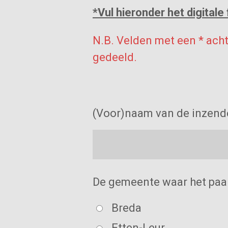
*Vul hieronder het digitale 
N.B. Velden met een * ach
gedeeld.
(Voor)naam van de inzend
De gemeente waar het paalt
Breda
Etten-Leur