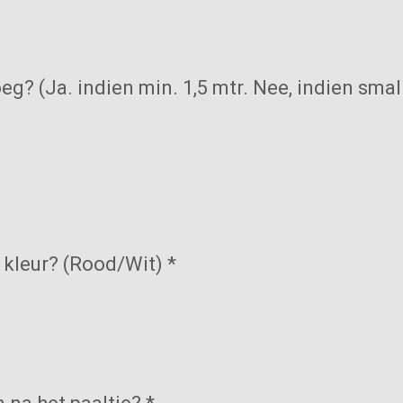
g? (Ja. indien min. 1,5 mtr. Nee, indien small
 kleur? (Rood/Wit) *