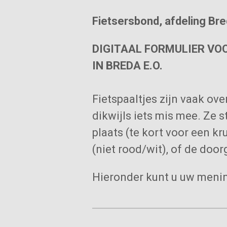
Fietsersbond, afdeling Bre
DIGITAAL FORMULIER VO
IN BREDA E.O.
Fietspaaltjes zijn vaak over
dikwijls iets mis mee. Ze 
plaats (te kort voor een kr
(niet rood/wit), of de doo
Hieronder kunt u uw mening