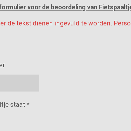
formulier voor de beoordeling van Fietspaaltjes
ter de tekst dienen ingevuld te worden. Per
er
je staat *