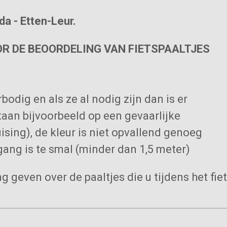
da - Etten-Leur.
OR DE BEOORDELING VAN FIETSPAALTJES
bodig en als ze al nodig zijn dan is er
staan bijvoorbeeld op een gevaarlijke
uising), de kleur is niet opvallend genoeg
rgang is te smal (minder dan 1,5 meter)
 geven over de paaltjes die u tijdens het fi