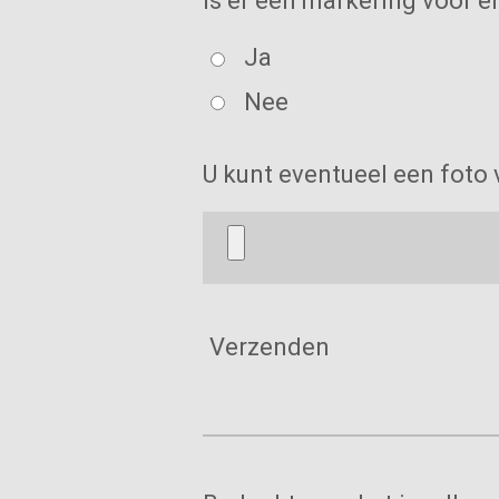
Is er een markering voor en
Ja
Nee
U kunt eventueel een foto
Verzenden