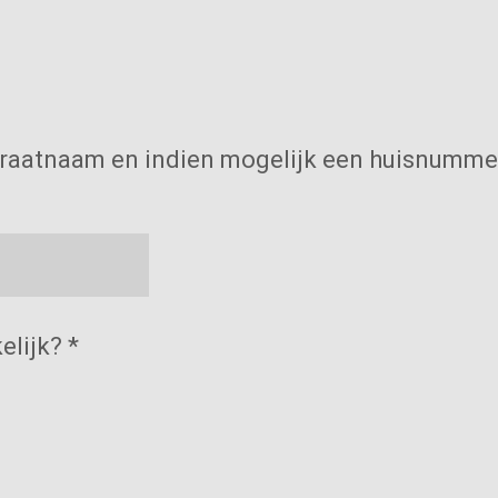
Straatnaam en indien mogelijk een huisnummer
elijk? *