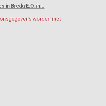
 in Breda E.O. in...
soonsgegevens worden niet