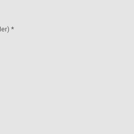
er) *