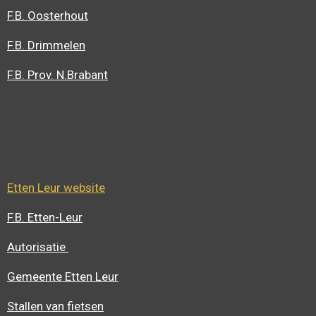
F.B. Oosterhout
F.B. Drimmelen
F.B. Prov. N.Brabant
Etten Leur website
F.B. Etten-Leur
Autorisatie
Gemeente Etten Leur
Stallen van fietsen