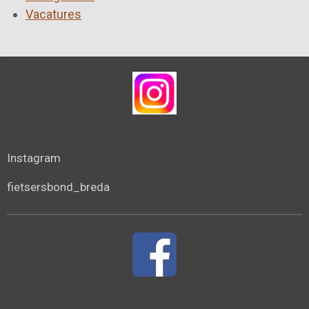
Vacatures
Instagram
fietsersbond_breda