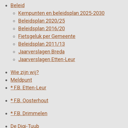
Beleid
Kernpunten en beleidsplan 2025-2030
Beleidsplan 2020/25
Beleidsplan 2016/20
Fietsgeluk per Gemeente
Beleidsplan 2011/13
Jaarverslagen Breda
Jaarverslagen Etten-Leur
Wie zijn wij?
Meldpunt
* F.B. Etten-Leur
* F.B. Oosterhout
* F.B. Drimmelen
De Digi-Tuub