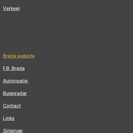
Verkeer
Breda website
F.B. Breda
Autorisatie
Buienradar
Contact
Links
Siitemap