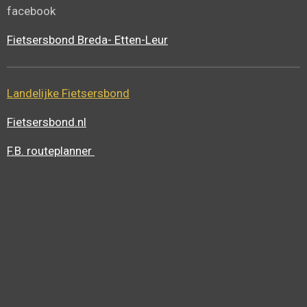
facebook
Fietsersbond Breda- Etten-Leur
Landelijke Fietsersbond
Fietsersbond.nl
F.B. routeplanner