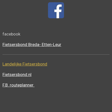
facebook
Fietsersbond Breda- Etten-Leur
Landelijke Fietsersbond
Fietsersbond.nl
F.B. routeplanner