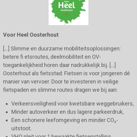
Voor Heel Oosterhout
[…] Slimme en duurzame mobiliteitsoplossingen:
betere fi etsroutes, deelmobiliteit en OV-
toegankelijkheid horen daar nadrukkelijk bij. […]
Oosterhout als fietsstad: Fietsen is voor jongeren dé
manier van vervoer. Door te investeren in veilige
fietspaden en slimme routes dragen we bij aan:
Verkeersveiligheid voor kwetsbare weggebruikers,
Minder autoverkeer en dus lagere parkeerdruk,
Een schonere leefomgeving en minder CO₂-
uitstoot.
VHO pleit voor 1 bewaakte fietsenstalling.