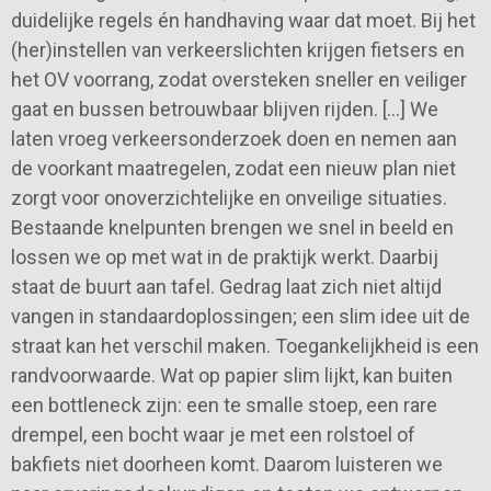
duidelijke regels én handhaving waar dat moet. Bij het
(her)instellen van verkeerslichten krijgen fietsers en
het OV voorrang, zodat oversteken sneller en veiliger
gaat en bussen betrouwbaar blijven rijden. […] We
laten vroeg verkeersonderzoek doen en nemen aan
de voorkant maatregelen, zodat een nieuw plan niet
zorgt voor onoverzichtelijke en onveilige situaties.
Bestaande knelpunten brengen we snel in beeld en
lossen we op met wat in de praktijk werkt. Daarbij
staat de buurt aan tafel. Gedrag laat zich niet altijd
vangen in standaardoplossingen; een slim idee uit de
straat kan het verschil maken. Toegankelijkheid is een
randvoorwaarde. Wat op papier slim lijkt, kan buiten
een bottleneck zijn: een te smalle stoep, een rare
drempel, een bocht waar je met een rolstoel of
bakfiets niet doorheen komt. Daarom luisteren we