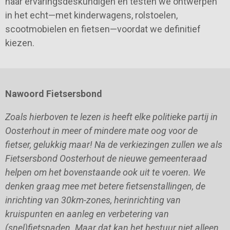
naar ervaringsdeskundigen en testen we ontwerpen
in het echt—met kinderwagens, rolstoelen,
scootmobielen en fietsen—voordat we definitief
kiezen.
Nawoord Fietsersbond
Zoals hierboven te lezen is heeft elke politieke partij in
Oosterhout in meer of mindere mate oog voor de
fietser, gelukkig maar! Na de verkiezingen zullen we als
Fietsersbond Oosterhout de nieuwe gemeenteraad
helpen om het bovenstaande ook uit te voeren. We
denken graag mee met betere fietsenstallingen, de
inrichting van 30km-zones, herinrichting van
kruispunten en aanleg en verbetering van
(snel)fietspaden. Maar dat kan het bestuur niet alleen.