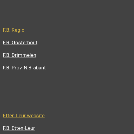
F.B. Regio
F.B. Oosterhout
F.B. Drimmelen
F.B. Prov. N.Brabant
Etten Leur website
F.B. Etten-Leur