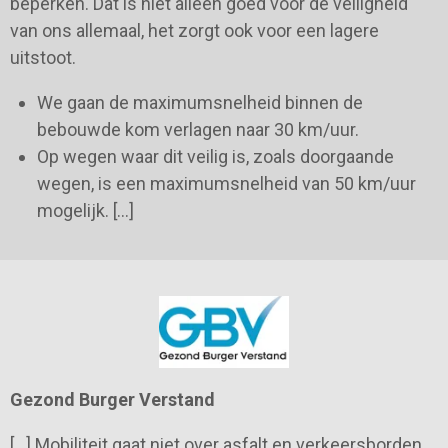
beperken. Dat is niet alleen goed voor de veiligheid
van ons allemaal, het zorgt ook voor een lagere
uitstoot.
We gaan de maximumsnelheid binnen de
bebouwde kom verlagen naar 30 km/uur.
Op wegen waar dit veilig is, zoals doorgaande
wegen, is een maximumsnelheid van 50 km/uur
mogelijk. […]
Gezond Burger Verstand
[…] Mobiliteit gaat niet over asfalt en verkeersborden.