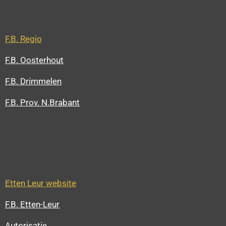
F.B. Regio
F.B. Oosterhout
F.B. Drimmelen
F.B. Prov. N.Brabant
Etten Leur website
F.B. Etten-Leur
Autorisatie