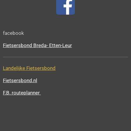
facebook
Fietsersbond Breda- Etten-Leur
Landelijke Fietsersbond
Fietsersbond.nl
F.B. routeplanner