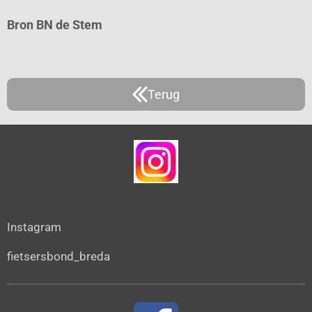
Bron BN de Stem
Terug
Instagram
fietsersbond_breda